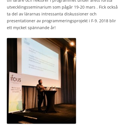
till lärare och rektorer i programmet under årets första
utvecklingsseminarium som pågår 19-20 mars . Fick också
ta del av lärarnas intressanta diskussioner och
presentationer av programmeringsprojekt i F-9. 2018 blir
ett mycket spännande år!