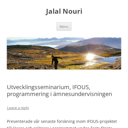
Skip
to
Jalal Nouri
content
Menu
Utvecklingsseminarium, IFOUS,
programmering i ämnesundervisningen
Leave a reply
Presenterade vår senaste forskning inom IFOUS-projektet